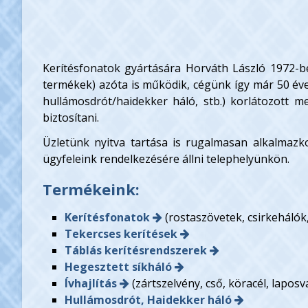
Kerítésfonatok gyártására Horváth László 1972-ben
termékek) azóta is működik, cégünk így már 50 éve
hullámosdrót/haidekker háló, stb.) korlátozott m
biztosítani.
Üzletünk nyitva tartása is rugalmasan alkalmazk
ügyfeleink rendelkezésére állni telephelyünkön.
Termékeink:
Kerítésfonatok
(rostaszövetek, csirkehálók
Tekercses kerítések
Táblás kerítésrendszerek
Hegesztett síkháló
Ívhajlítás
(zártszelvény, cső, köracél, lapos
Hullámosdrót, Haidekker háló