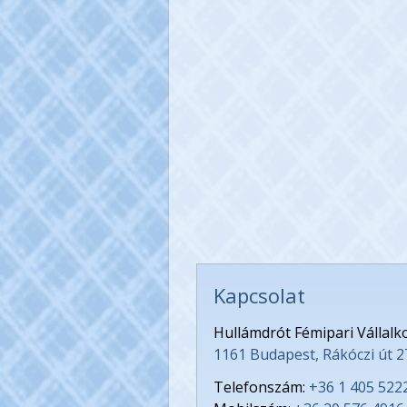
Kapcsolat
Hullámdrót Fémipari Vállalk
1161 Budapest, Rákóczi út 2
Telefonszám:
+36 1 405 522