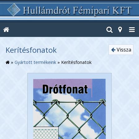
Kerítésfonatok
Vissza
»
Gyártott termékeink
»
Kerítésfonatok