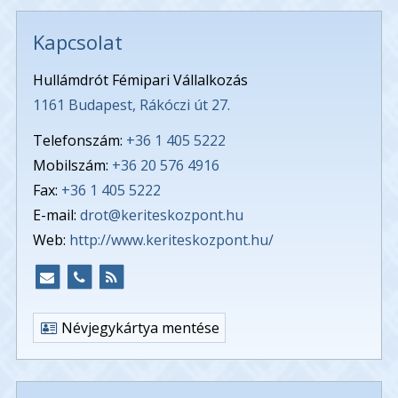
Kapcsolat
Hullámdrót Fémipari Vállalkozás
1161 Budapest, Rákóczi út 27.
Telefonszám:
+36 1 405 5222
Mobilszám:
+36 20 576 4916
Fax:
+36 1 405 5222
E-mail:
drot@keriteskozpont.hu
Web:
http://www.keriteskozpont.hu/
Névjegykártya mentése