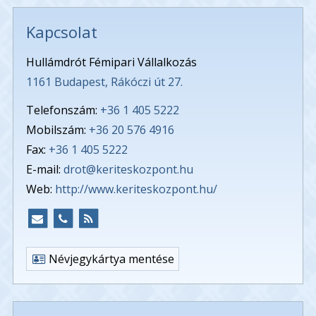
Kapcsolat
Hullámdrót Fémipari Vállalkozás
1161 Budapest, Rákóczi út 27.
Telefonszám:
+36 1 405 5222
Mobilszám:
+36 20 576 4916
Fax:
+36 1 405 5222
E-mail:
drot@keriteskozpont.hu
Web:
http://www.keriteskozpont.hu/
Névjegykártya mentése