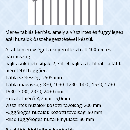
Merev táblás kerítés, amely a vízszintes és függőleges
acél huzalok összehegesztésével készül.
A tábla merevségét a képen illusztrált 100mm-es
háromszög
hajlítások biztosítják. 2, 3 ill. 4 hajlítás található a tábla
méretétől függően.
Tábla szélesség: 2505 mm
Tábla magasság: 830, 1030, 1230, 1430, 1530, 1730,
1930, 2030, 2330, 2430 mm
Huzal átmérő: 4,7mm - 5,0mm
Vízszintes huzalok közötti távolság: 200 mm
Függőleges huzalok közötti távolság: 50 mm
Felső függőleges huzal kinyúlása: 30 mm
Az alábbi kivitelben kapható: