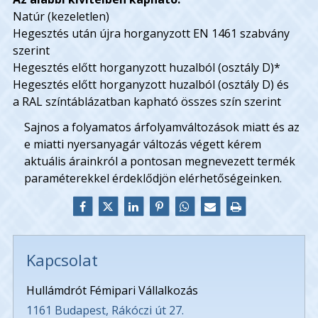
Natúr (kezeletlen)
Hegesztés után újra horganyzott EN 1461 szabvány
szerint
Hegesztés előtt horganyzott huzalból (osztály D)*
Hegesztés előtt horganyzott huzalból (osztály D) és
a RAL színtáblázatban kapható összes szín szerint
Sajnos a folyamatos árfolyamváltozások miatt és az
e miatti nyersanyagár változás végett kérem
aktuális árainkról a pontosan megnevezett termék
paraméterekkel érdeklődjön elérhetőségeinken.
Kapcsolat
Hullámdrót Fémipari Vállalkozás
1161 Budapest, Rákóczi út 27.