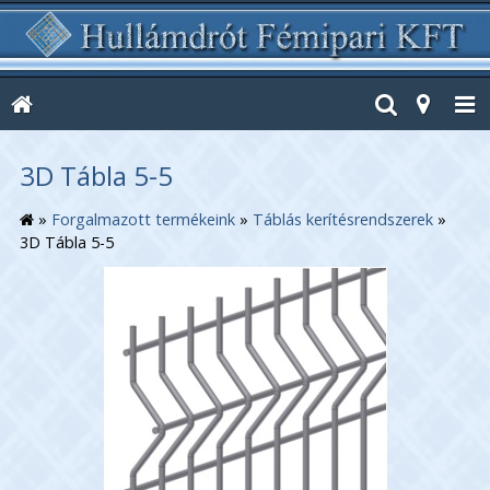
3D Tábla 5-5
»
Forgalmazott termékeink
»
Táblás kerítésrendszerek
»
3D Tábla 5-5