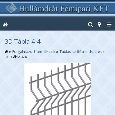
3D Tábla 4-4
»
Forgalmazott termékeink
»
Táblás kerítésrendszerek
»
3D Tábla 4-4