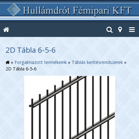
2D Tábla 6-5-6
»
Forgalmazott termékeink
»
Táblás kerítésrendszerek
»
2D Tábla 6-5-6