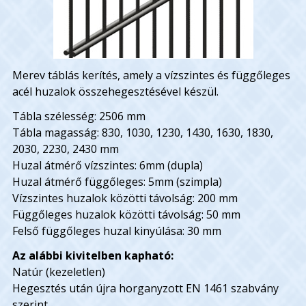
Merev táblás kerítés, amely a vízszintes és függőleges
acél huzalok összehegesztésével készül.
Tábla szélesség: 2506 mm
Tábla magasság: 830, 1030, 1230, 1430, 1630, 1830,
2030, 2230, 2430 mm
Huzal átmérő vízszintes: 6mm (dupla)
Huzal átmérő függőleges: 5mm (szimpla)
Vízszintes huzalok közötti távolság: 200 mm
Függőleges huzalok közötti távolság: 50 mm
Felső függőleges huzal kinyúlása: 30 mm
Az alábbi kivitelben kapható:
Natúr (kezeletlen)
Hegesztés után újra horganyzott EN 1461 szabvány
szerint